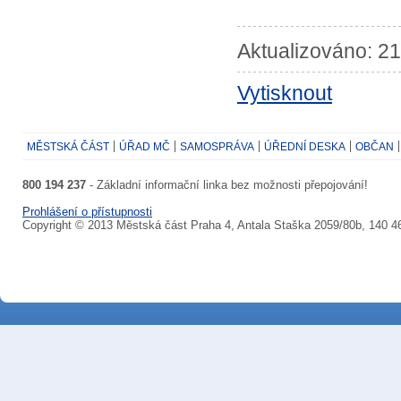
Aktualizováno: 21
Vytisknout
MĚSTSKÁ ČÁST
ÚŘAD MČ
SAMOSPRÁVA
ÚŘEDNÍ DESKA
OBČAN
800 194 237
- Základní informační linka bez možnosti přepojování!
Prohlášení o přístupnosti
Copyright © 2013 Městská část Praha 4, Antala Staška 2059/80b, 140 4