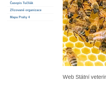
Časopis Tučňák
Zřizované organizace
Mapa Prahy 4
Web Státní veter