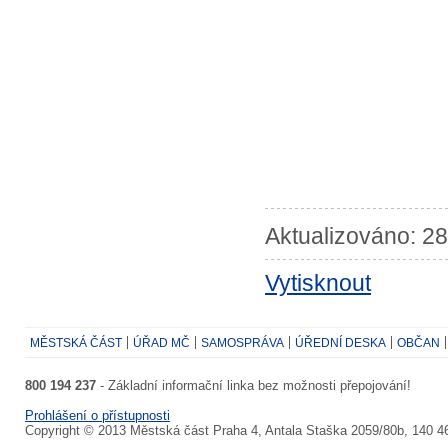
Aktualizováno: 28
Vytisknout
MĚSTSKÁ ČÁST
ÚŘAD MČ
SAMOSPRÁVA
ÚŘEDNÍ DESKA
OBČAN
800 194 237
- Základní informační linka bez možnosti přepojování!
Prohlášení o přístupnosti
Copyright © 2013 Městská část Praha 4, Antala Staška 2059/80b, 140 4