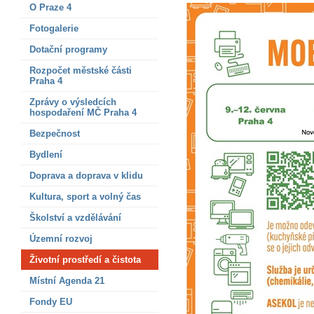
O Praze 4
Fotogalerie
Dotační programy
Rozpočet městské části
Praha 4
Zprávy o výsledcích
hospodaření MČ Praha 4
Bezpečnost
Bydlení
Doprava a doprava v klidu
Kultura, sport a volný čas
Školství a vzdělávání
Územní rozvoj
Životní prostředí a čistota
Místní Agenda 21
Fondy EU