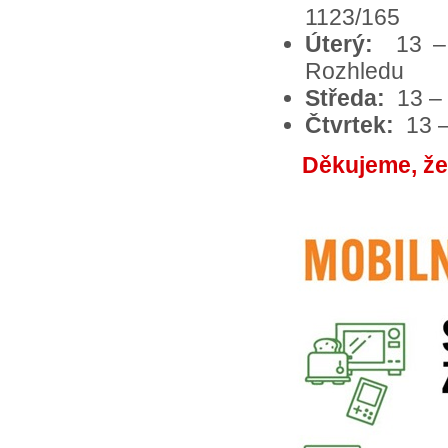
1123/165
Úterý:
13 –
Rozhledu
Středa:
13 –
Čtvrtek:
13 –
Děkujeme, že 