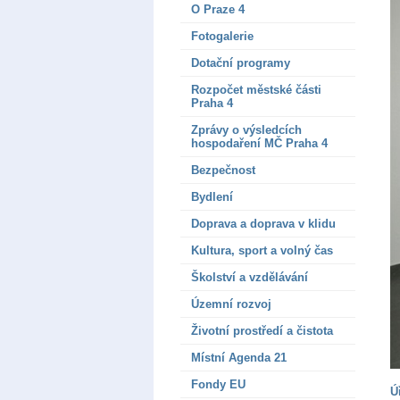
O Praze 4
Fotogalerie
Dotační programy
Rozpočet městské části
Praha 4
Zprávy o výsledcích
hospodaření MČ Praha 4
Bezpečnost
Bydlení
Doprava a doprava v klidu
Kultura, sport a volný čas
Školství a vzdělávání
Územní rozvoj
Životní prostředí a čistota
Místní Agenda 21
Fondy EU
Ú