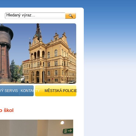
VÝ SERVIS
KONTAKTY
MĚSTSKÁ POLICIE
o škol