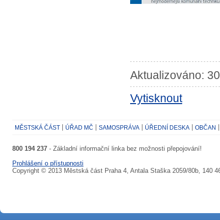
Aktualizováno: 30
Vytisknout
MĚSTSKÁ ČÁST
ÚŘAD MČ
SAMOSPRÁVA
ÚŘEDNÍ DESKA
OBČAN
800 194 237
- Základní informační linka bez možnosti přepojování!
Prohlášení o přístupnosti
Copyright © 2013 Městská část Praha 4, Antala Staška 2059/80b, 140 4