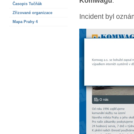
Komwagu
.
Časopis Tučňák
Zřizované organizace
Incident byl ozná
Mapa Prahy 4