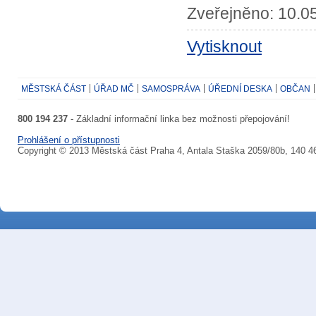
Zveřejněno: 10.05
Vytisknout
MĚSTSKÁ ČÁST
ÚŘAD MČ
SAMOSPRÁVA
ÚŘEDNÍ DESKA
OBČAN
800 194 237
- Základní informační linka bez možnosti přepojování!
Prohlášení o přístupnosti
Copyright © 2013 Městská část Praha 4, Antala Staška 2059/80b, 140 4