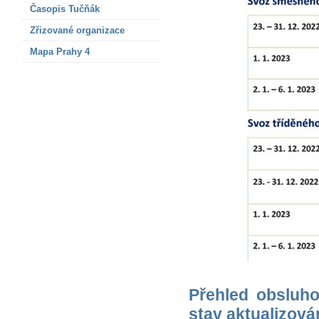
Časopis Tučňák
Zřizované organizace
Mapa Prahy 4
Přehled obsluho
stav aktualizová