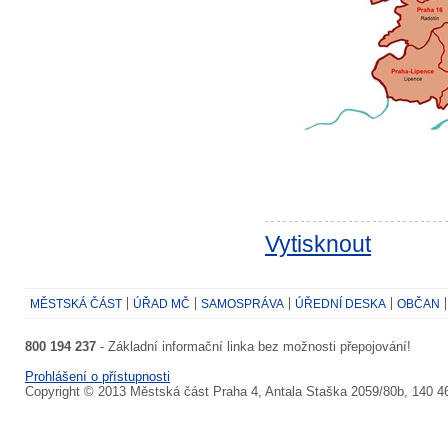
Vytisknout
MĚSTSKÁ ČÁST
ÚŘAD MČ
SAMOSPRÁVA
ÚŘEDNÍ DESKA
OBČAN
800 194 237
- Základní informační linka bez možnosti přepojování!
Prohlášení o přístupnosti
Copyright © 2013 Městská část Praha 4, Antala Staška 2059/80b, 140 4