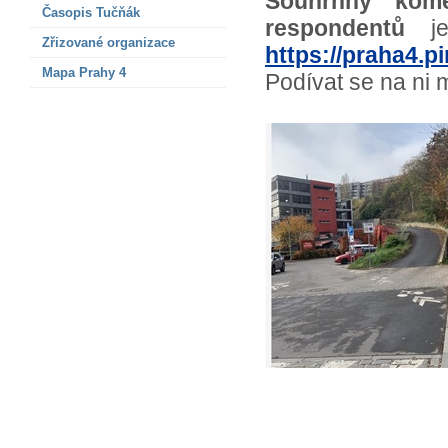
Souhrnný kom
Časopis Tučňák
respondentů
je 
Zřizované organizace
https://praha4.pi
Mapa Prahy 4
Podívat se na ni 