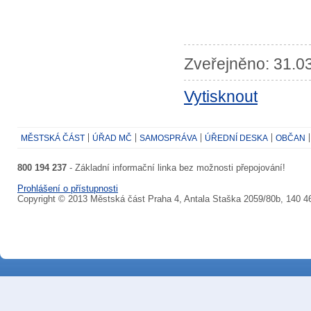
Zveřejněno: 31.03
Vytisknout
MĚSTSKÁ ČÁST
ÚŘAD MČ
SAMOSPRÁVA
ÚŘEDNÍ DESKA
OBČAN
800 194 237
- Základní informační linka bez možnosti přepojování!
Prohlášení o přístupnosti
Copyright © 2013 Městská část Praha 4, Antala Staška 2059/80b, 140 4