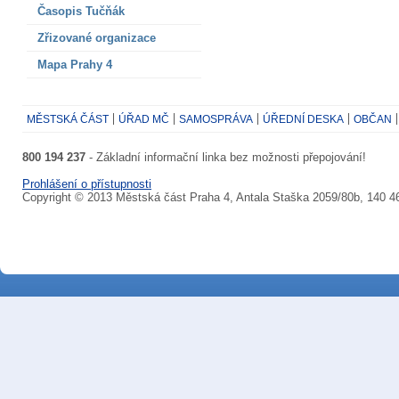
Časopis Tučňák
Zřizované organizace
Mapa Prahy 4
MĚSTSKÁ ČÁST
ÚŘAD MČ
SAMOSPRÁVA
ÚŘEDNÍ DESKA
OBČAN
800 194 237
- Základní informační linka bez možnosti přepojování!
Prohlášení o přístupnosti
Copyright © 2013 Městská část Praha 4, Antala Staška 2059/80b, 140 4