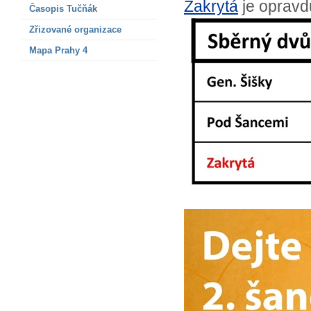
Zakrytá
je opravd
Časopis Tučňák
Zřizované organizace
Mapa Prahy 4