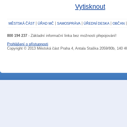
Vytisknout
MĚSTSKÁ ČÁST
ÚŘAD MČ
SAMOSPRÁVA
ÚŘEDNÍ DESKA
OBČAN
800 194 237
- Základní informační linka bez možnosti přepojování!
Prohlášení o přístupnosti
Copyright © 2013 Městská část Praha 4, Antala Staška 2059/80b, 140 4