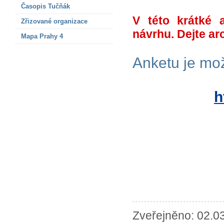
Časopis Tučňák
V této krátké 
Zřizované organizace
návrhu. Dejte ar
Mapa Prahy 4
Anketu je mož
h
Zveřejněno: 02.03