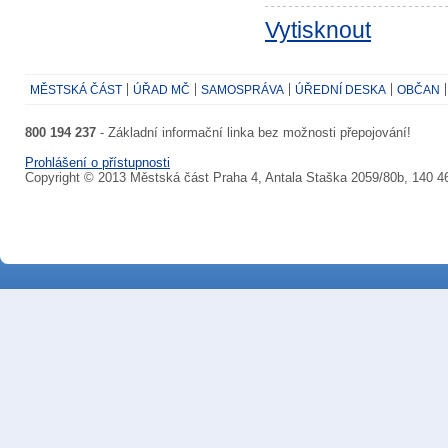
Vytisknout
MĚSTSKÁ ČÁST
ÚŘAD MČ
SAMOSPRÁVA
ÚŘEDNÍ DESKA
OBČAN
800 194 237
- Základní informační linka bez možnosti přepojování!
Prohlášení o přístupnosti
Copyright © 2013 Městská část Praha 4, Antala Staška 2059/80b, 140 4