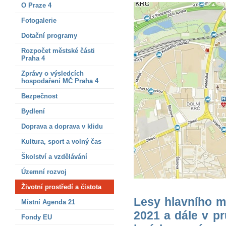
O Praze 4
Fotogalerie
Dotační programy
Rozpočet městské části
Praha 4
Zprávy o výsledcích
hospodaření MČ Praha 4
Bezpečnost
Bydlení
Doprava a doprava v klidu
Kultura, sport a volný čas
Školství a vzdělávání
Územní rozvoj
Životní prostředí a čistota
Lesy hlavního m
Místní Agenda 21
2021 a dále v p
Fondy EU