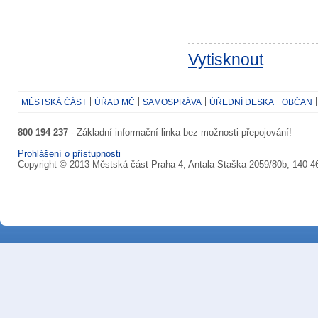
Vytisknout
MĚSTSKÁ ČÁST
ÚŘAD MČ
SAMOSPRÁVA
ÚŘEDNÍ DESKA
OBČAN
800 194 237
- Základní informační linka bez možnosti přepojování!
Prohlášení o přístupnosti
Copyright © 2013 Městská část Praha 4, Antala Staška 2059/80b, 140 4