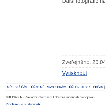
Další fotografie n
Zveřejněno: 20.04
Vytisknout
MĚSTSKÁ ČÁST
ÚŘAD MČ
SAMOSPRÁVA
ÚŘEDNÍ DESKA
OBČAN
800 194 237
- Základní informační linka bez možnosti přepojování!
Prohlášení o přístupnosti