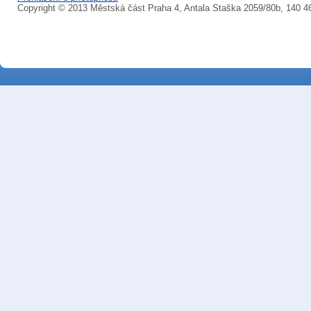
Copyright © 2013 Městská část Praha 4, Antala Staška 2059/80b, 140 4