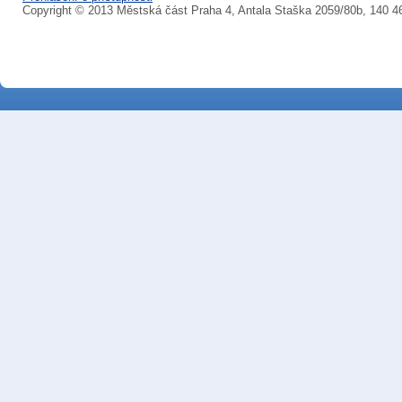
Copyright © 2013 Městská část Praha 4, Antala Staška 2059/80b, 140 4