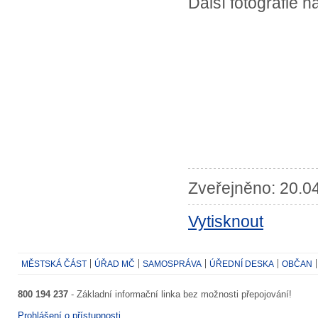
Další fotografie n
Zveřejněno: 20.04
Vytisknout
MĚSTSKÁ ČÁST
ÚŘAD MČ
SAMOSPRÁVA
ÚŘEDNÍ DESKA
OBČAN
800 194 237
- Základní informační linka bez možnosti přepojování!
Prohlášení o přístupnosti