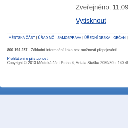
Zveřejněno: 11.09
Vytisknout
MĚSTSKÁ ČÁST
ÚŘAD MČ
SAMOSPRÁVA
ÚŘEDNÍ DESKA
OBČAN
800 194 237
- Základní informační linka bez možnosti přepojování!
Prohlášení o přístupnosti
Copyright © 2013 Městská část Praha 4, Antala Staška 2059/80b, 140 4