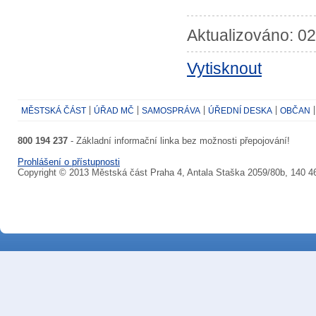
Aktualizováno: 02
Vytisknout
MĚSTSKÁ ČÁST
ÚŘAD MČ
SAMOSPRÁVA
ÚŘEDNÍ DESKA
OBČAN
800 194 237
- Základní informační linka bez možnosti přepojování!
Prohlášení o přístupnosti
Copyright © 2013 Městská část Praha 4, Antala Staška 2059/80b, 140 4